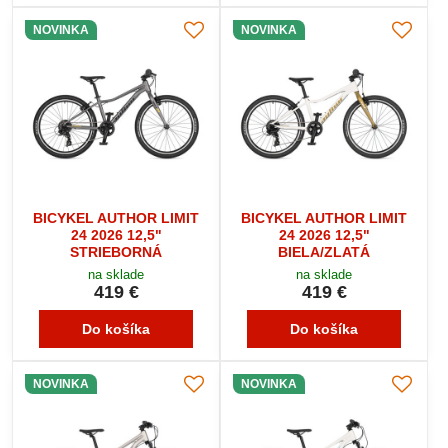
NOVINKA
NOVINKA
BICYKEL AUTHOR LIMIT
BICYKEL AUTHOR LIMIT
24 2026 12,5"
24 2026 12,5"
STRIEBORNÁ
BIELA/ZLATÁ
na sklade
na sklade
419 €
419 €
Do košíka
Do košíka
NOVINKA
NOVINKA