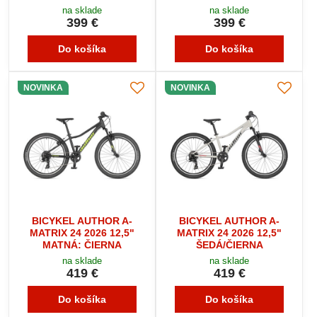
na sklade
na sklade
399 €
399 €
Do košíka
Do košíka
NOVINKA
NOVINKA
BICYKEL AUTHOR A-
BICYKEL AUTHOR A-
MATRIX 24 2026 12,5"
MATRIX 24 2026 12,5"
MATNÁ: ČIERNA
ŠEDÁ/ČIERNA
na sklade
na sklade
419 €
419 €
Do košíka
Do košíka