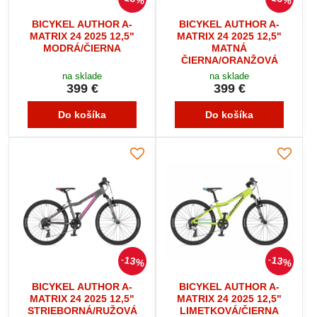
BICYKEL AUTHOR A-
BICYKEL AUTHOR A-
MATRIX 24 2025 12,5"
MATRIX 24 2025 12,5"
MODRÁ/ČIERNA
MATNÁ
ČIERNA/ORANŽOVÁ
na sklade
na sklade
399 €
399 €
Do košíka
Do košíka
13%
13%
BICYKEL AUTHOR A-
BICYKEL AUTHOR A-
MATRIX 24 2025 12,5"
MATRIX 24 2025 12,5"
STRIEBORNÁ/RUŽOVÁ
LIMETKOVÁ/ČIERNA