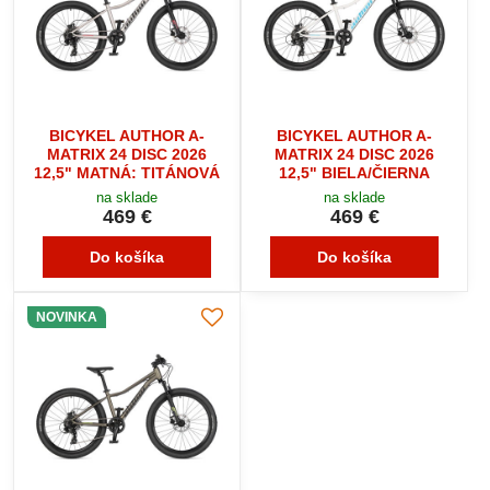
BICYKEL AUTHOR A-
BICYKEL AUTHOR A-
MATRIX 24 DISC 2026
MATRIX 24 DISC 2026
12,5" MATNÁ: TITÁNOVÁ
12,5" BIELA/ČIERNA
na sklade
na sklade
469 €
469 €
Do košíka
Do košíka
NOVINKA