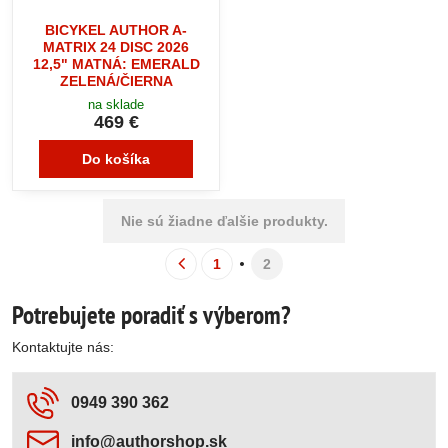
BICYKEL AUTHOR A-
MATRIX 24 DISC 2026
12,5" MATNÁ: EMERALD
ZELENÁ/ČIERNA
na sklade
469 €
Do košíka
Nie sú žiadne ďalšie produkty.
1
2
Potrebujete poradiť s výberom?
Kontaktujte nás:
0949 390 362
info​@authorshop​.sk