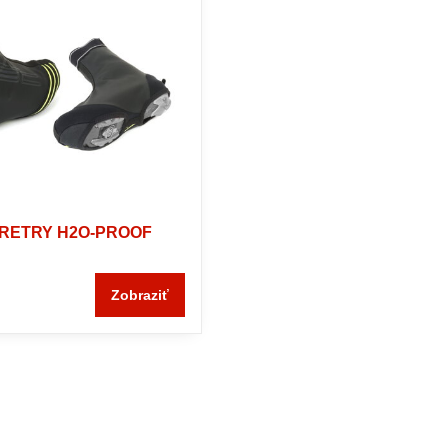
RETRY H2O-PROOF
Zobraziť