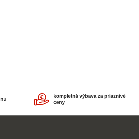
kompletná výbava za priaznivé
inu
ceny