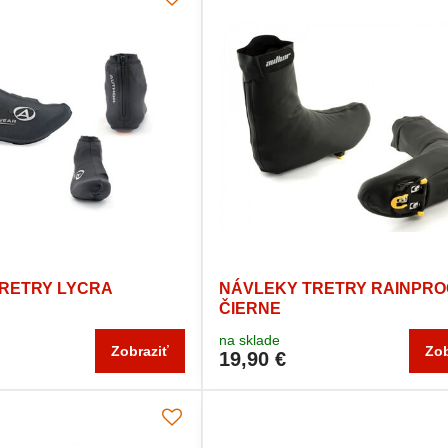
RETRY LYCRA
NÁVLEKY TRETRY RAINPRO
ČIERNE
na sklade
Zobraziť
Zob
19,90 €