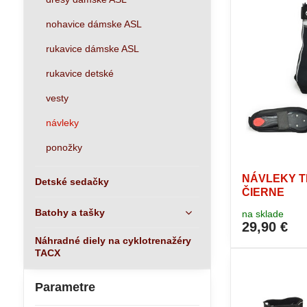
nohavice dámske ASL
rukavice dámske ASL
rukavice detské
vesty
návleky
ponožky
NÁVLEKY T
Detské sedačky
ČIERNE
Batohy a tašky
na sklade
29,90 €
Náhradné diely na cyklotrenažéry
TACX
Parametre