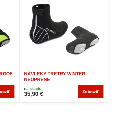
PROOF
NÁVLEKY TRETRY WINTER
NEOPRENE
na sklade
raziť
Zobraziť
35,90 €