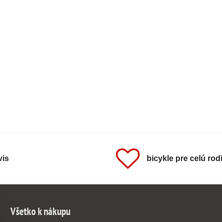
vis
bicykle pre celú rod
Všetko k nákupu