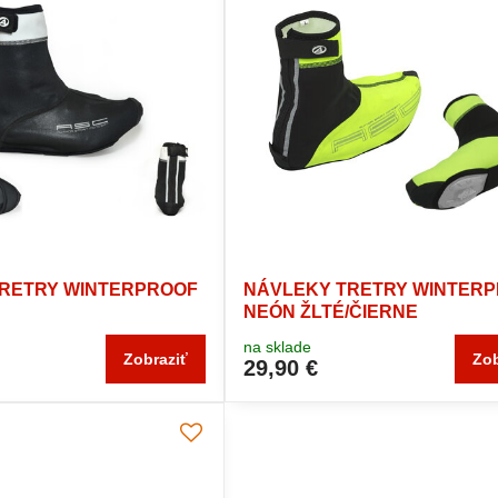
RETRY WINTERPROOF
NÁVLEKY TRETRY WINTER
NEÓN ŽLTÉ/ČIERNE
na sklade
Zobraziť
Zob
29,90 €