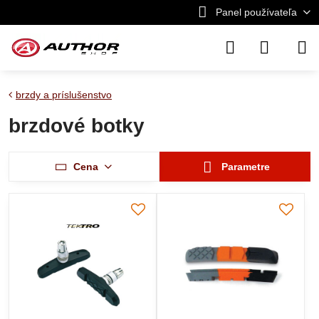
Panel používateľa
brzdy a príslušenstvo
brzdové botky
Cena
Parametre