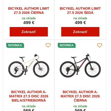
BICYKEL AUTHOR LIMIT
BICYKEL AUTHOR LIMIT
27.5 2026 ČIERNA
27.5 2026 ŠEDÁ
na sklade
na sklade
499 €
499 €
Zobraziť
Zobraziť
NOVINKA
NOVINKA
BICYKEL AUTHOR A-
BICYKEL AUTHOR A-
MATRIX 27.5 DISC 2026
MATRIX 27.5 DISC 2026
BIELA/STRIEBORNÁ
ČIERNA
na sklade
na sklade
569 €
569 €