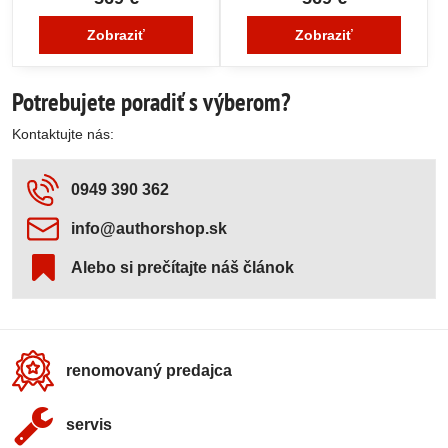
Zobraziť
Zobraziť
Potrebujete poradiť s výberom?
Kontaktujte nás:
0949 390 362
info​@authorshop​.sk
Alebo si prečítajte náš článok
renomovaný predajca
servis