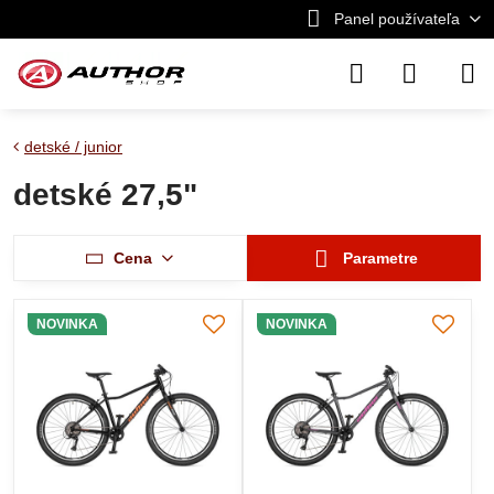
Panel používateľa
detské / junior
detské 27,5"
Cena
Parametre
NOVINKA
NOVINKA