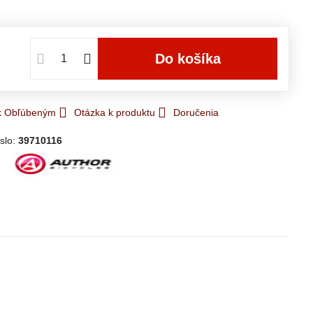
e
Do košíka
 k Obľúbeným
Otázka k produktu
Doručenia
slo:
39710116