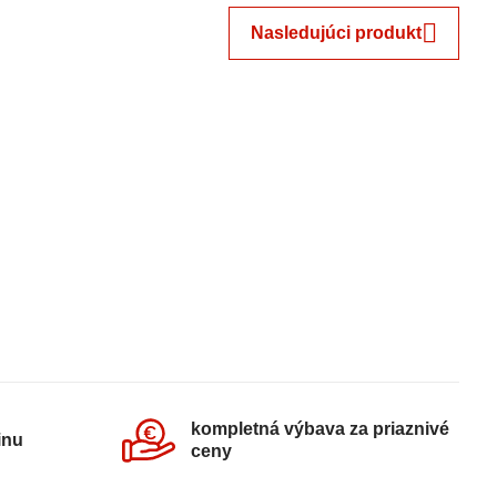
Nasledujúci produkt
kompletná výbava za priaznivé
inu
ceny