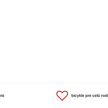
vis
bicykle pre celú rod