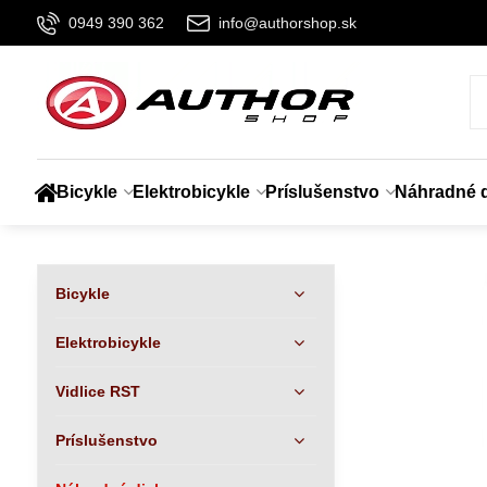
0949 390 362
info@authorshop.sk
Bicykle
Elektrobicykle
Príslušenstvo
Náhradné d
Bicykle
Elektrobicykle
Vidlice RST
Príslušenstvo