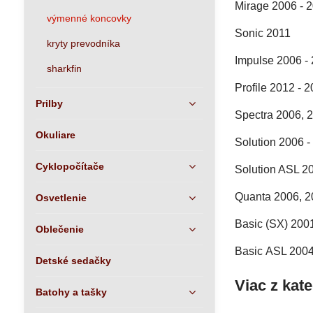
Mirage 2006 - 
výmenné koncovky
Sonic 2011
kryty prevodníka
Impulse 2006 -
sharkfin
Profile 2012 - 
Prilby
Spectra 2006, 
Okuliare
Solution 2006 -
Cyklopočítače
Solution ASL 2
Quanta 2006, 2
Osvetlenie
Basic (SX) 200
Oblečenie
Basic ASL 2004
Detské sedačky
Viac z kat
Batohy a tašky