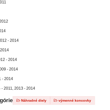
2011
 2012
2014
2012 - 2014
 2014
012 - 2014
009 - 2014
1 - 2014
 - 2011, 2013 - 2014
egórie
Náhradné diely
výmenné koncovky