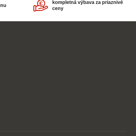
kompletná výbava za priaznivé
inu
ceny