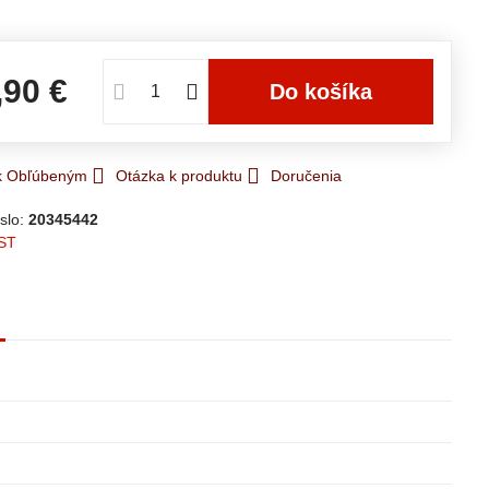
e
,90 €
Do košíka
 k Obľúbeným
Otázka k produktu
Doručenia
slo:
20345442
ST