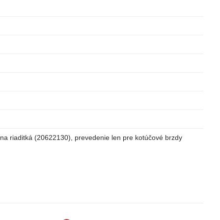
na riaditká (20622130), prevedenie len pre kotúčové brzdy