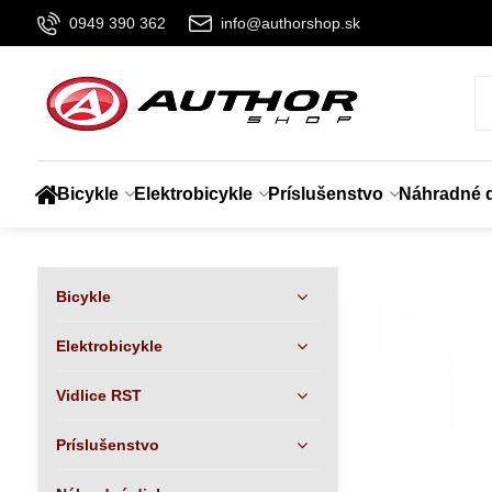
0949 390 362
info@authorshop.sk
Bicykle
Elektrobicykle
Príslušenstvo
Náhradné d
Bicykle
Elektrobicykle
Vidlice RST
Príslušenstvo