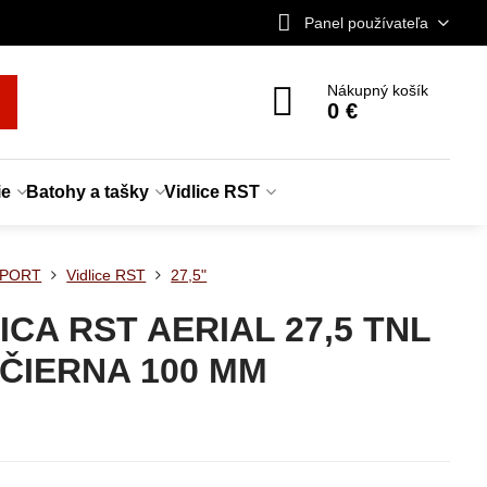
Panel používateľa
Nákupný košík
0 €
ie
Batohy a tašky
Vidlice RST
MPORT
Vidlice RST
27,5"
ICA RST AERIAL 27,5 TNL
 ČIERNA 100 MM