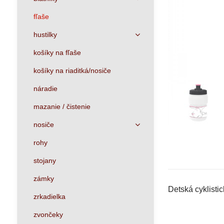
fľaše
hustilky
košíky na fľaše
košíky na riaditká/nosiče
náradie
mazanie / čistenie
nosiče
rohy
stojany
zámky
Detská cyklisti
zrkadielka
zvončeky