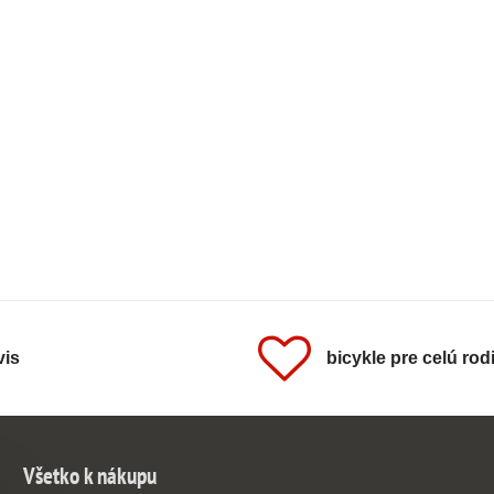
vis
bicykle pre celú rod
Všetko k nákupu