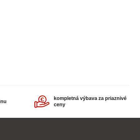
kompletná výbava za priaznivé
inu
ceny