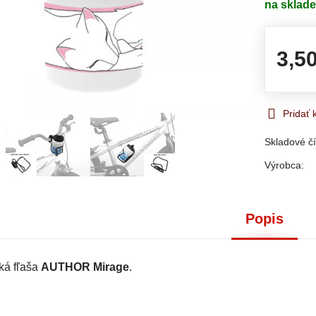
na sklad
3,5
Pridať
Skladové čí
Výrobca:
Popis
cká fľaša
AUTHOR Mirage
.