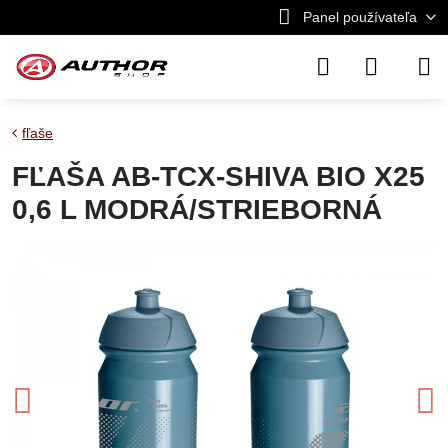
Panel používateľa
fľaše
FĽAŠA AB-TCX-SHIVA BIO X25
0,6 L MODRÁ/STRIEBORNÁ