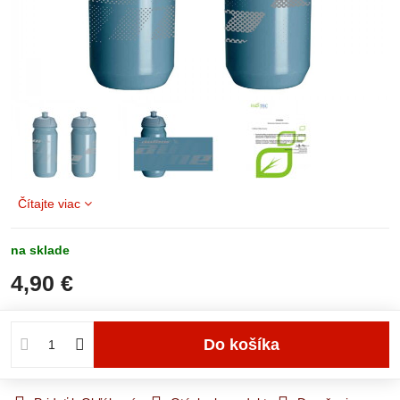
Čítajte viac
na sklade
4,90 €
Do košíka