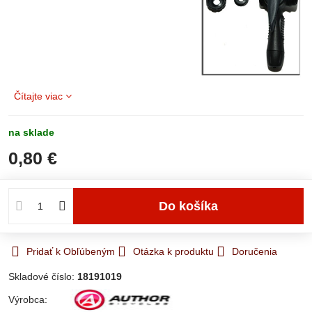
Čítajte viac
na sklade
0,80 €
Do košíka
Pridať k Obľúbeným
Otázka k produktu
Doručenia
Skladové číslo:
18191019
Výrobca: