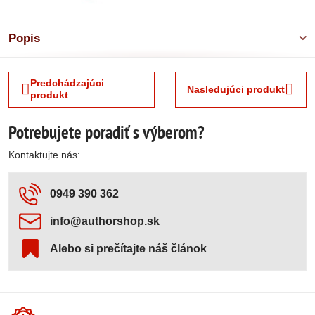
Popis
Predchádzajúci
Nasledujúci produkt
produkt
Potrebujete poradiť s výberom?
Kontaktujte nás:
0949 390 362
info​@authorshop​.sk
Alebo si prečítajte náš článok