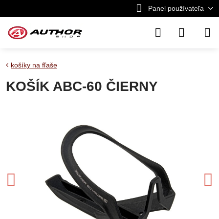
Panel používateľa
košíky na fľaše
KOŠÍK ABC-60 ČIERNY