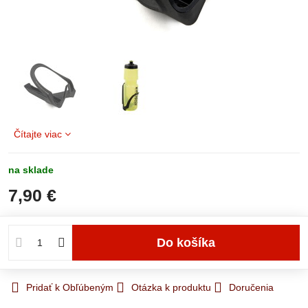
Čítajte viac
na sklade
7,90 €
Do košíka
Pridať k Obľúbeným
Otázka k produktu
Doručenia