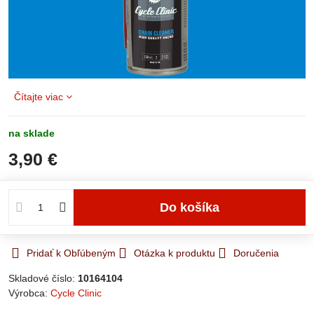
Čítajte viac
na sklade
3,90 €
Do košíka
Pridať k Obľúbeným
Otázka k produktu
Doručenia
Skladové číslo:
10164104
Výrobca:
Cycle Clinic