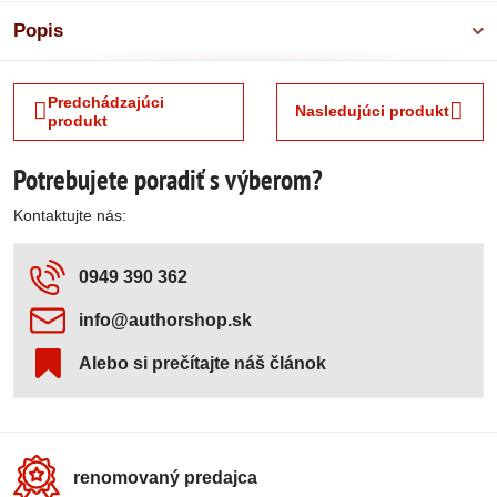
Popis
Predchádzajúci
Nasledujúci produkt
produkt
Potrebujete poradiť s výberom?
Kontaktujte nás:
0949 390 362
info​@authorshop​.sk
Alebo si prečítajte náš článok
renomovaný predajca