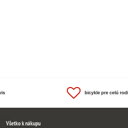
vis
bicykle pre celú rod
Všetko k nákupu