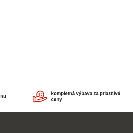
kompletná výbava za priaznivé
inu
ceny