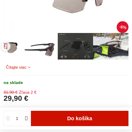
6%
Čítajte viac
na sklade
31,90 €
Zľava
2 €
29,90 €
Do košíka