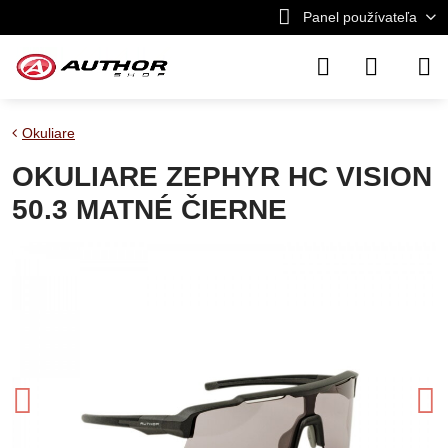
Panel používateľa
Okuliare
OKULIARE ZEPHYR HC VISION
50.3 MATNÉ ČIERNE