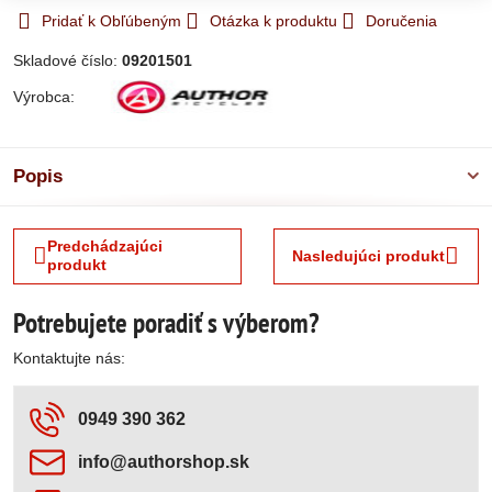
Pridať k Obľúbeným
Otázka k produktu
Doručenia
Skladové číslo:
09201501
Výrobca:
Popis
Predchádzajúci
Nasledujúci produkt
produkt
Potrebujete poradiť s výberom?
Kontaktujte nás:
0949 390 362
info​@authorshop​.sk