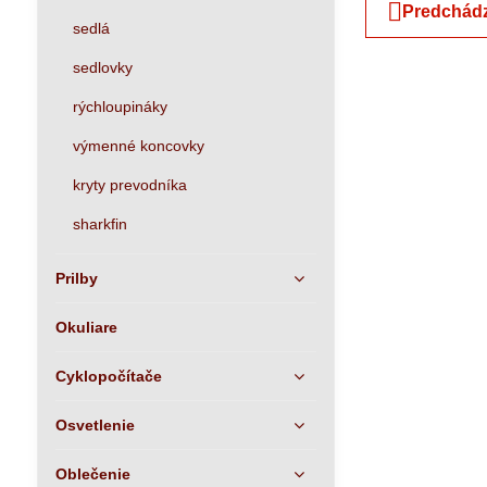
Predchádz
sedlá
sedlovky
rýchloupináky
výmenné koncovky
kryty prevodníka
sharkfin
Prilby
Okuliare
Cyklopočítače
Osvetlenie
Oblečenie