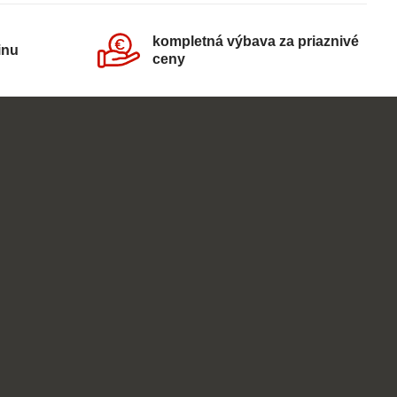
kompletná výbava za priaznivé
inu
ceny