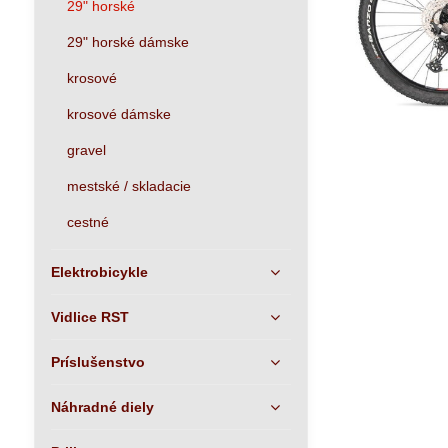
29" horské
29" horské dámske
krosové
krosové dámske
gravel
mestské / skladacie
cestné
Elektrobicykle
Vidlice RST
Príslušenstvo
Náhradné diely