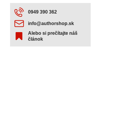
0949 390 362
info​@authorshop​.sk
Alebo si prečítajte náš
článok