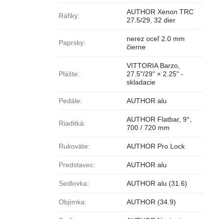
AUTHOR Xenon TRC
Ráfiky:
27.5/29, 32 dier
nerez oceľ 2.0 mm
Paprsky:
čierne
VITTORIA Barzo,
Plášte:
27.5"/29" × 2.25" -
skladacie
Pedále:
AUTHOR alu
AUTHOR Flatbar, 9°,
Riaditká:
700 / 720 mm
Rukoväte:
AUTHOR Pro Lock
Predstavec:
AUTHOR alu
Sedlovka:
AUTHOR alu (31.6)
Objímka:
AUTHOR (34.9)