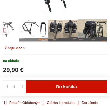
Čítajte viac
na sklade
29,90 €
Do košíka
Pridať k Obľúbeným
Otázka k produktu
Doručenia