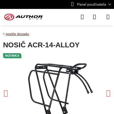
Panel používateľa
nosiče dozadu
NOSIČ ACR-14-ALLOY
NOVINKA