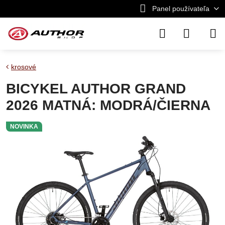
Panel používateľa
krosové
BICYKEL AUTHOR GRAND
2026 MATNÁ: MODRÁ/ČIERNA
NOVINKA