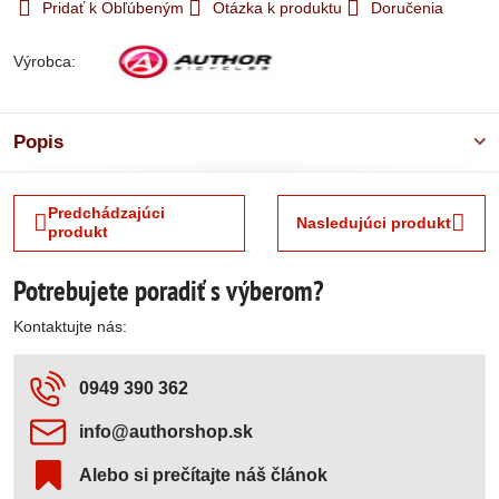
Pridať k Obľúbeným
Otázka k produktu
Doručenia
Výrobca:
Popis
Predchádzajúci
Nasledujúci produkt
produkt
Potrebujete poradiť s výberom?
Kontaktujte nás:
0949 390 362
info​@authorshop​.sk
Alebo si prečítajte náš článok