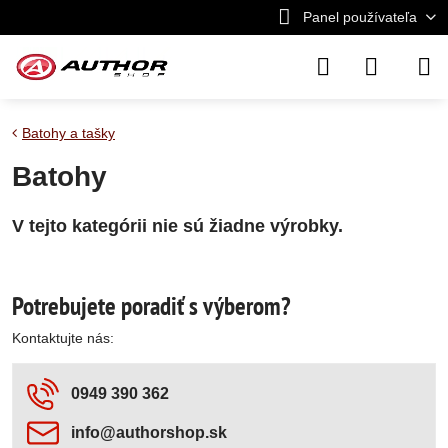
Panel používateľa
Batohy a tašky
Batohy
Potrebujete poradiť s výberom?
Kontaktujte nás:
0949 390 362
info​@authorshop​.sk