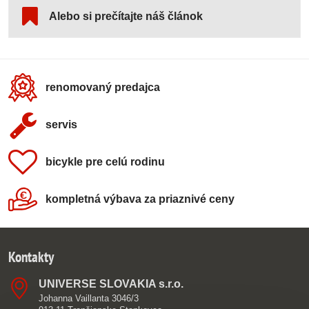
Alebo si prečítajte náš článok
renomovaný predajca
servis
bicykle pre celú rodinu
kompletná výbava za priaznivé ceny
Kontakty
UNIVERSE SLOVAKIA s​.r​.o​.
Johanna Vaillanta 3046/3