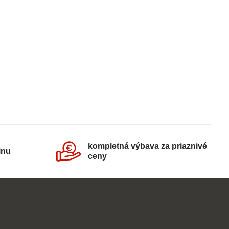
kompletná výbava za priaznivé
inu
ceny