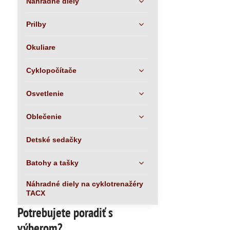
Náhradné diely
Prilby
Okuliare
Cyklopočítače
Osvetlenie
Oblečenie
Detské sedačky
Batohy a tašky
Náhradné diely na cyklotrenažéry
TACX
Potrebujete poradiť s
výberom?