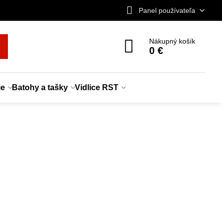
Panel používateľa
Nákupný košík
0 €
ie
Batohy a tašky
Vidlice RST