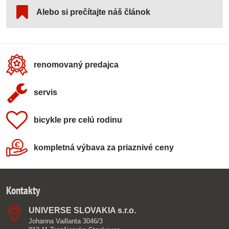
Alebo si prečítajte náš článok
renomovaný predajca
servis
bicykle pre celú rodinu
kompletná výbava za priaznivé ceny
Kontakty
UNIVERSE SLOVAKIA s​.r​.o​.
Johanna Vaillanta 3046/3