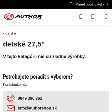
Panel používateľa
detské
detské 27,5"
Potrebujete poradiť s výberom?
Kontaktujte nás:
0949 390 362
info​@authorshop​.sk