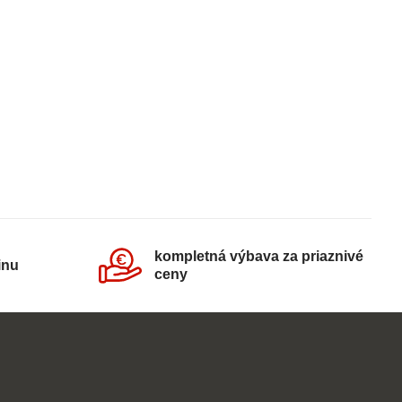
kompletná výbava za priaznivé
inu
ceny