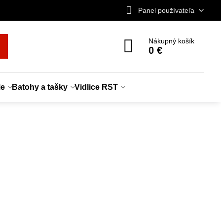
Panel používateľa
Nákupný košík
0 €
ie
Batohy a tašky
Vidlice RST