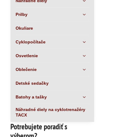
Náhradné diely
Prilby
Okuliare
Cyklopočítače
Osvetlenie
Oblečenie
Detské sedačky
Batohy a tašky
Náhradné diely na cyklotrenažéry
TACX
Potrebujete poradiť s
výberom?