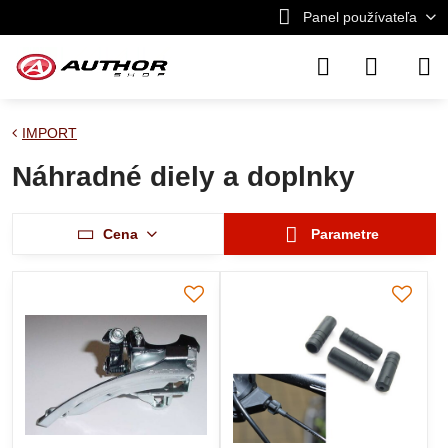
Panel používateľa
IMPORT
Náhradné diely a doplnky
Cena
Parametre