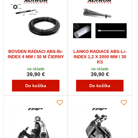
BOVDEN RADIACI ABS-Br-
LANKO RADIACE ABS-Lr-
INDEX 4 MM / 30 M ČIERNY
INDEX 1,2 X 2000 MM / 30
KS
na sklade
na sklade
39,90 €
39,90 €
Do košíka
Do košíka