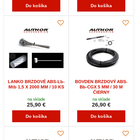
Do košíka
Do košíka
LANKO BRZDOVÉ ABS-Lb-
BOVDEN BRZDOVÝ ABS-
Mtb 1,5 X 2000 MM / 10 KS
Bb-CGX 5 MM / 30 M
ČIERNY
na sklade
na sklade
25,90 €
26,90 €
Do košíka
Do košíka