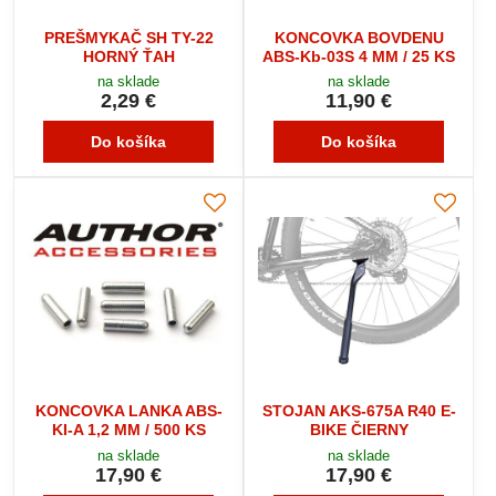
PREŠMYKAČ SH TY-22
KONCOVKA BOVDENU
HORNÝ ŤAH
ABS-Kb-03S 4 MM / 25 KS
na sklade
na sklade
2,29 €
11,90 €
Do košíka
Do košíka
KONCOVKA LANKA ABS-
STOJAN AKS-675A R40 E-
KI-A 1,2 MM / 500 KS
BIKE ČIERNY
na sklade
na sklade
17,90 €
17,90 €