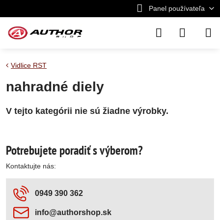
Panel používateľa
Vidlice RST
nahradné diely
Potrebujete poradiť s výberom?
Kontaktujte nás:
0949 390 362
info​@authorshop​.sk