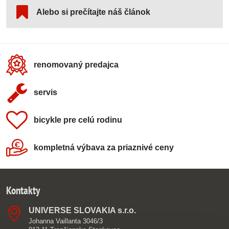
Alebo si prečítajte náš článok
renomovaný predajca
servis
bicykle pre celú rodinu
kompletná výbava za priaznivé ceny
Kontakty
UNIVERSE SLOVAKIA s​.r​.o​.
Johanna Vaillanta 3046/3