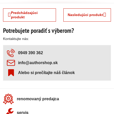
Predchádzajúci
Nasledujúci produkt
produkt
Potrebujete poradiť s výberom?
Kontaktujte nás:
0949 390 362
info​@authorshop​.sk
Alebo si prečítajte náš článok
renomovaný predajca
servis