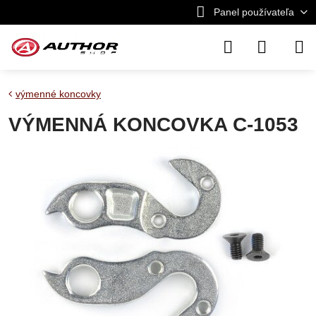
Panel používateľa
výmenné koncovky
VÝMENNÁ KONCOVKA C-1053