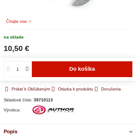
Čítajte viac
na sklade
10,50 €
Do košíka
Pridať k Obľúbeným
Otázka k produktu
Doručenia
Skladové číslo:
39710113
Výrobca:
Popis